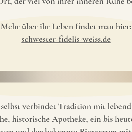
 Ort, der viel von ihrer inneren Ruhe 
Mehr über ihr Leben findet man hier:
schwester-fidelis-weiss.de
 selbst verbindet Tradition mit lebend
he, historische Apotheke, ein bis heut
sen und der bekannte Biergarten mit