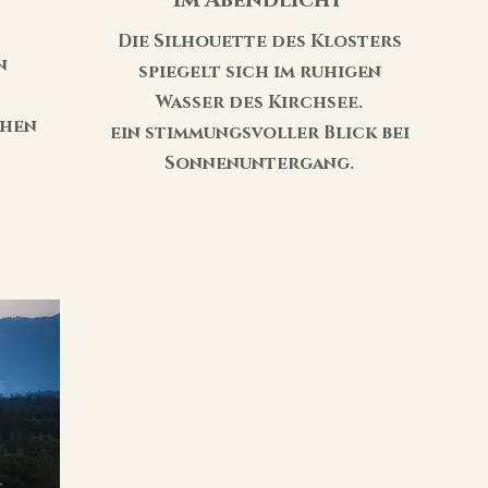
im Abendlicht
Die Silhouette des Klosters
n
spiegelt sich im ruhigen
Wasser des Kirchsee.
chen
ein stimmungsvoller Blick bei
Sonnenuntergang.