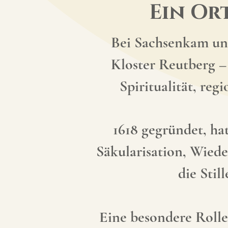
Ein Or
Bei Sachsenkam und
Kloster Reutberg – 
Spiritualität, re
1618 gegründet, ha
Säkularisation, Wiede
die Stil
Eine besondere Rolle