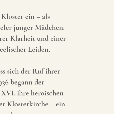
Kloster ein – als
ieler junger Mädchen.
rer Klarheit und einer
elischer Leiden.
ss sich der Ruf ihrer
1936 begann der
 XVI. ihre heroischen
r Klosterkirche – ein