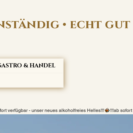
ständig • echt gut
GASTRO & HANDEL