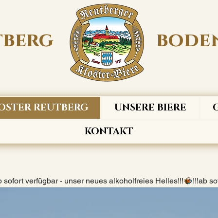
tberg
boden
OSTER REUTBERG
UNSERE BIERE
KONTAKT