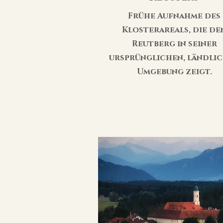
Frühe Aufnahme des
Klosterareals, die de
Reutberg in seiner
ursprünglichen, ländli
Umgebung zeigt.