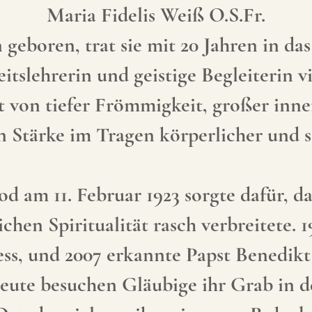
Maria Fidelis Weiß O.S.Fr.
geboren, trat sie mit 20 Jahren in das 
itslehrerin und geistige Begleiterin v
 von tiefer Frömmigkeit, großer inne
 Stärke im Tragen körperlicher und se
d am 11. Februar 1923 sorgte dafür, da
hen Spiritualität rasch verbreitete. 
ss, und 2007 erkannte Papst Benedikt
ute besuchen Gläubige ihr Grab in de