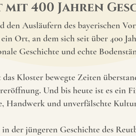
t mit 400 Jahren Ges
 den Ausläufern des bayerischen Vora
ein Ort, an dem sich seit über 400 Ja
gionale Geschichte und echte Bodenstä
t das Kloster bewegte Zeiten überstan
reröffnung. Und bis heute ist es ein 
le, Handwerk und unverfälschte Kultu
 in der jüngeren Geschichte des Reutb